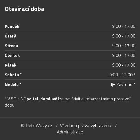
Otevírací doba
Pondělí
9:00 - 17:00
Úterý
9:00 - 17:00
Středa
9:00 - 17:00
Čtvrtek
9:00 - 17:00
Pátek
9:00 - 17:00
Sobota *
9:00 - 12:00 *
Neděle *
Zavřeno *
* V SO a NE
po tel. domluvě
lze navštívit autobazar i mimo pracovní
dobu
© RetroVozy.cz
/
Všechna práva vyhrazena
/
Administrace