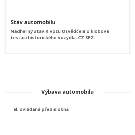
Stav automobilu
Nádherný stav.K vozu Osvědčení o klobové
testaci historického vozydla. CZ SPZ.
Výbava automobilu
el. ovládaná přední okna